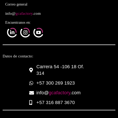
Correo general
info@
gcafactory
.com
Encuentranos en:
Datos de contacto:
Carrera 54 -106 18 Of.
314
+57 300 269 1923
info@
gcafactory
.com
+57 316 887 3670