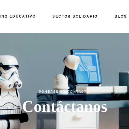
ING EDUCATIVO
SECTOR SOLIDARIO
BLOG
PONERSE EN CONTACTO
Contáctanos