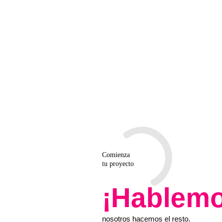
Comienza
tu proyecto
¡Hablemo
nosotros hacemos el resto.