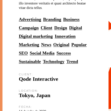
illo inventore veritatis et quasi architecto beatae
vitae dicta tellus.
Advertising
Branding
Business
Campaign
Client
Design
Digital
Digital marketing
Innovation
Marketing
News
Original
Popular
SEO
Social Media
Success
Sustainable
Technology
Trend
CLIENT:
Qode Interactive
LOCATION:
Tokyo, Japan
FECHA: