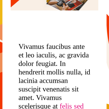
Vivamus faucibus ante
et leo iaculis, ac gravida
dolor feugiat. In
hendrerit mollis nulla, id
lacinia accumsan
suscipit venenatis sit
amet. Vivamus
scelerisque at
felis
sed