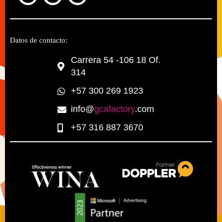
Datos de contacto:
Carrera 54 -106 18 Of.
314
+57 300 269 1923
info@
gcafactory
.com
+57 316 887 3670