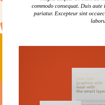
commodo consequat. Duis aute iru
pariatur. Excepteur sint occaec
laboru