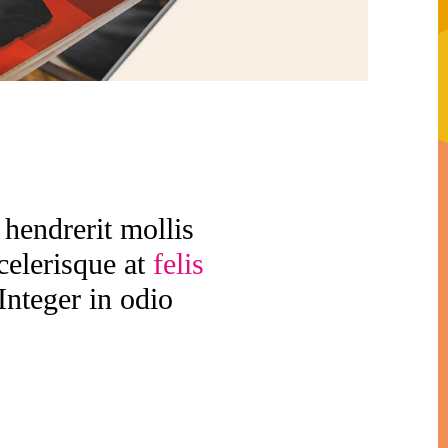
 hendrerit mollis
celerisque at
felis
Integer in odio