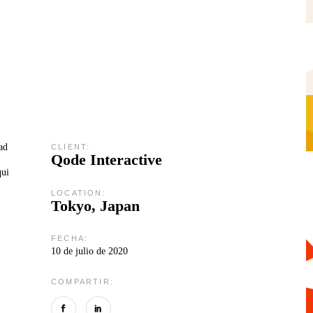
ad
CLIENT:
Qode Interactive
qui
LOCATION:
Tokyo, Japan
FECHA:
10 de julio de 2020
COMPARTIR: