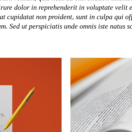
re dolor in reprehenderit in voluptate velit e
at cupidatat non proident, sunt in culpa qui off
m. Sed ut perspiciatis unde omnis iste natus s