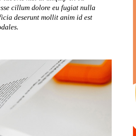
sse cillum dolore eu fugiat nulla
icia deserunt mollit anim id est
odales.