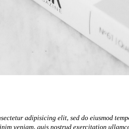
sectetur adipisicing elit, sed do eiusmod tempo
im veniam, quis nostrud exercitation ullamco 