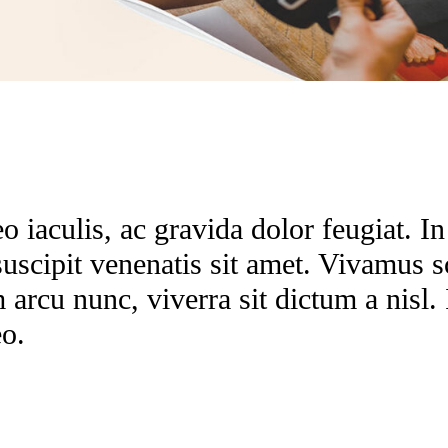
o iaculis, ac gravida dolor feugiat. In
suscipit venenatis sit amet. Vivamus s
arcu nunc, viverra sit dictum a nisl. 
eo.