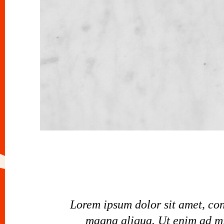
Lorem ipsum dolor sit amet, con
magna aliqua. Ut enim ad min