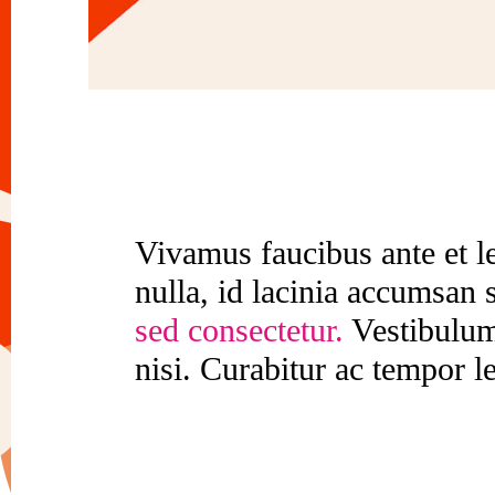
Vivamus faucibus ante et le
nulla, id lacinia accumsan 
sed
consectetur.
Vestibulum 
nisi. Curabitur ac tempor l