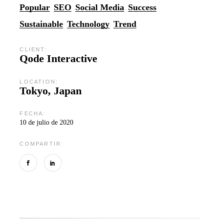
Popular
SEO
Social Media
Success
Sustainable
Technology
Trend
CLIENT:
Qode Interactive
LOCATION:
Tokyo, Japan
FECHA:
10 de julio de 2020
COMPARTIR: