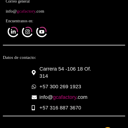
Correo general
info@
gcafactory
.com
Encuentranos en:
Datos de contacto:
Carrera 54 -106 18 Of.
314
+57 300 269 1923
info@
gcafactory
.com
+57 316 887 3670