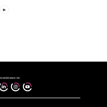
ncuentranos en: