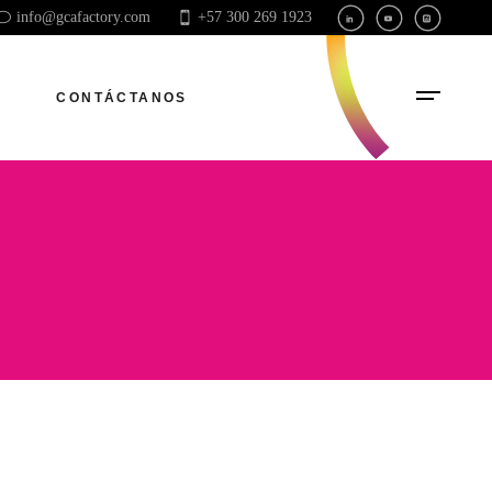
info@gcafactory.com
+57 300 269 1923
CONTÁCTANOS