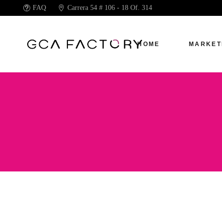
FAQ
Carrera 54 # 106 - 18 Of. 314
HOME
MARKET