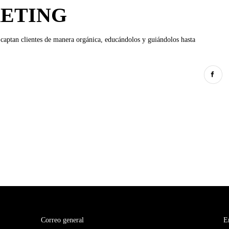
ETING
captan clientes de manera orgánica, educándolos y guiándolos hasta
Correo general
E