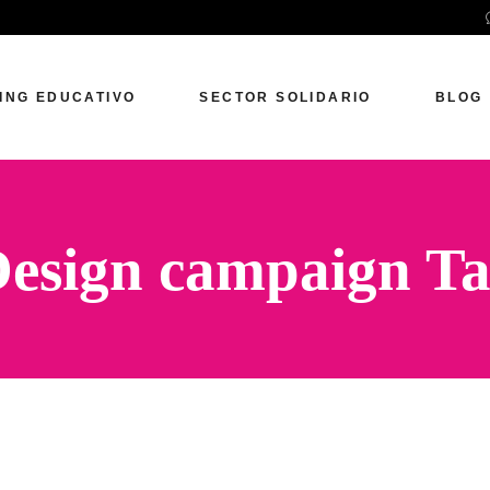
ING EDUCATIVO
SECTOR SOLIDARIO
BLOG
esign campaign T