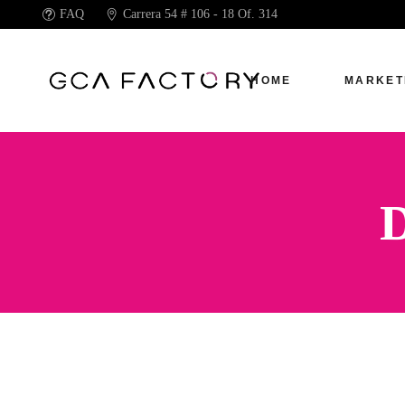
FAQ
Carrera 54 # 106 - 18 Of. 314
HOME
MARKET
D