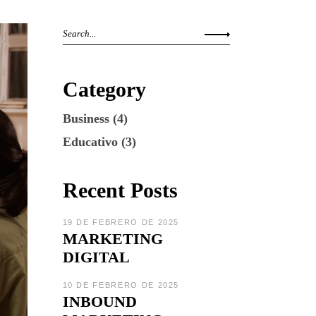
Category
Business
(4)
Educativo
(3)
Recent Posts
19 DE FEBRERO DE 2025
MARKETING
DIGITAL
10 DE FEBRERO DE 2025
INBOUND