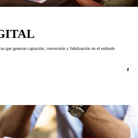
GITAL
oras que generan captación, conversión y fidelización en el embudo