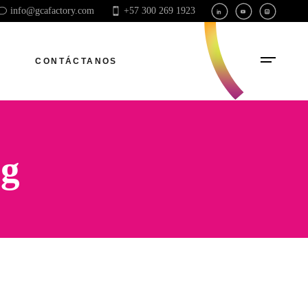
info@gcafactory.com
+57 300 269 1923
CONTÁCTANOS
ag