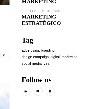
MARKETING
9 DE FEBRERO DE 2025
MARKETING
ESTRATÉGICO
Tag
advertising
branding
design campaign
digital
marketing
social media
viral
Follow us