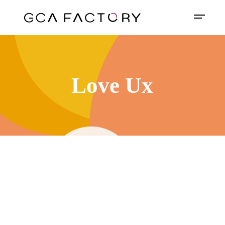
Love Ux