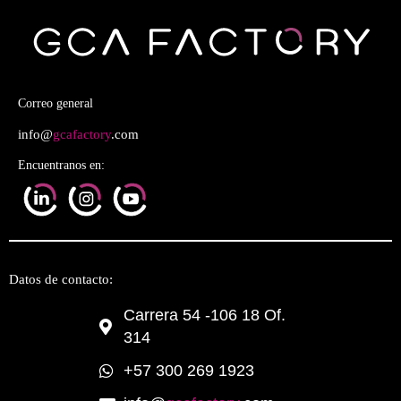
Correo general
info@
gcafactory
.com
Encuentranos en:
Datos de contacto:
Carrera 54 -106 18 Of.
314
+57 300 269 1923